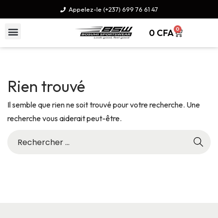
Appelez-le (+237) 699 76 61 47
0
0
CFA
Rien trouvé
Il semble que rien ne soit trouvé pour votre recherche. Une
recherche vous aiderait peut-être.