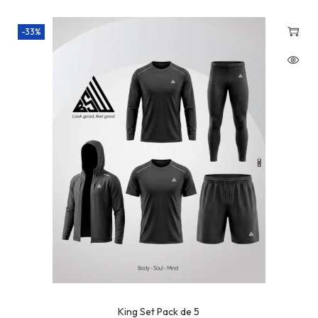
-33%
King Set Pack de 5