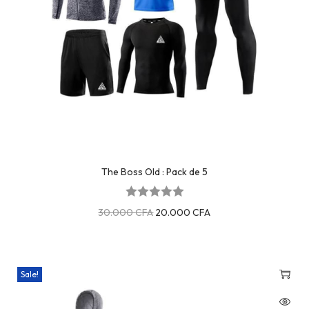
The Boss Old : Pack de 5
30.000
CFA
20.000
CFA
Sale!