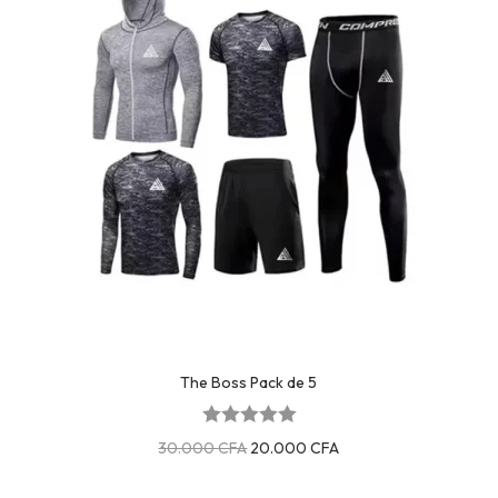
The Boss Pack de 5
30.000
CFA
20.000
CFA