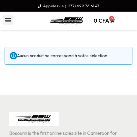
Appelez-le (+237) 699 76 61 47
0
0
CFA
Aucun produit ne correspond à votre sélection.
Bosoumi is the first online sales site in Cameroon for