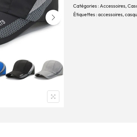
Catégories :
Accessoires
,
Cas
Étiquettes :
accessoires
,
casqu