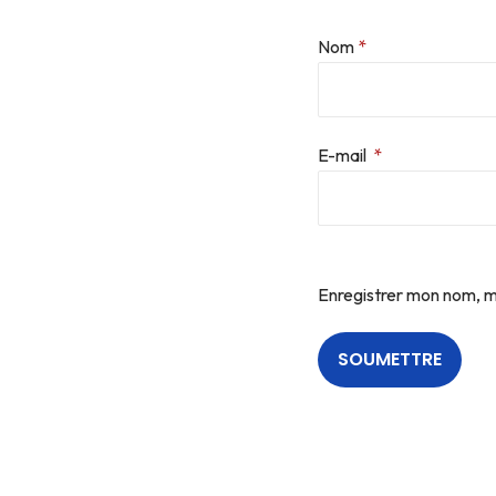
Nom
*
E-mail
*
Enregistrer mon nom, m