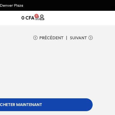
 Denver Plaza
0
0
CFA
PRÉCÉDENT
SUIVANT
CHETER MAINTENANT