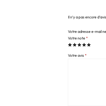
Il n’y a pas encore d’avis
Votre adresse e-mail ne
Votre note
*
Votre avis
*