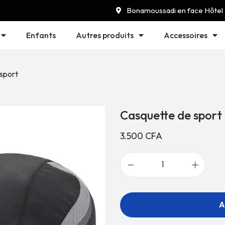
Bonamoussadi en face Hôtel
Enfants
Autres produits
Accessoires
sport
Casquette de sport
3.500
CFA
A