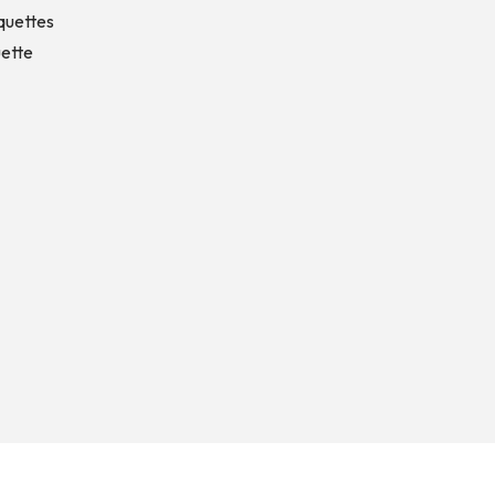
quettes
ette