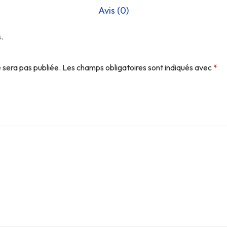
Avis (0)
.
 sera pas publiée.
Les champs obligatoires sont indiqués avec
*