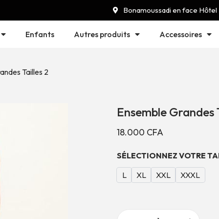
Bonamoussadi en face Hôtel
Enfants
Autres produits
Accessoires
ndes Tailles 2
Ensemble Grandes Ta
18.000
CFA
SÉLECTIONNEZ VOTRE TA
L
XL
XXL
XXXL