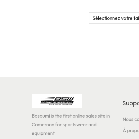
Sélectionnez votre tai
Suppo
Bosoumi is the first online sales site in
Nous co
Cameroon for sportswear and
À propo
equipment