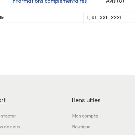
Informations complémentaires
Avis (0)
lle
L, XL, XXL, XXXL
rt
Liens uitles
ntacter
Mon compte
s de nous
Boutique