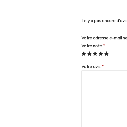
Il n’y a pas encore d’avis
Votre adresse e-mail ne
Votre note
*
Votre avis
*