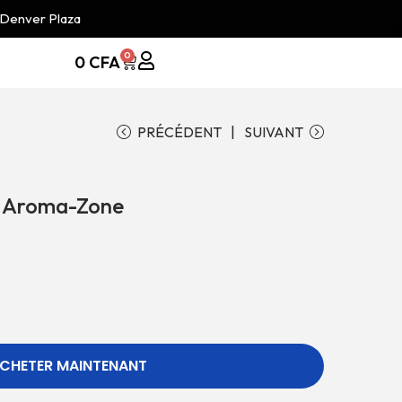
 Denver Plaza
0
0
CFA
PRÉCÉDENT
SUIVANT
 Aroma-Zone
CHETER MAINTENANT