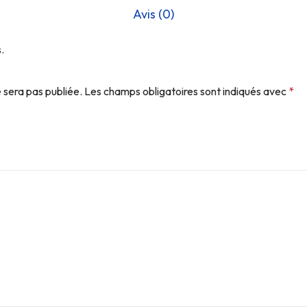
Avis (0)
.
 sera pas publiée.
Les champs obligatoires sont indiqués avec
*