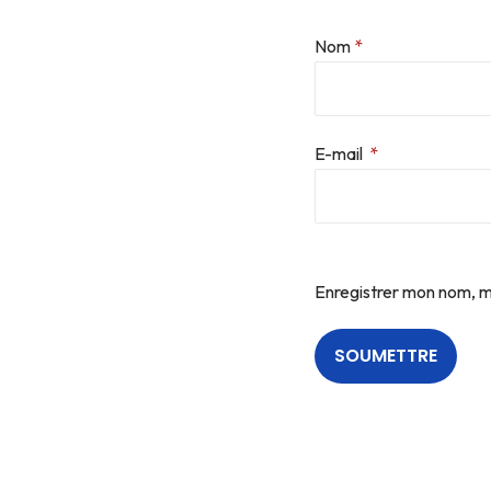
Nom
*
E-mail
*
Enregistrer mon nom, m