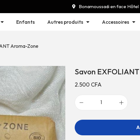
Bonamoussadi en face Hôtel
Enfants
Autres produits
Accessoires
IANT Aroma-Zone
Savon EXFOLIANT
2.500
CFA
A