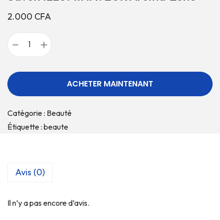
2.000
CFA
ACHETER MAINTENANT
Catégorie :
Beauté
Étiquette :
beaute
Avis (0)
Il n’y a pas encore d’avis.