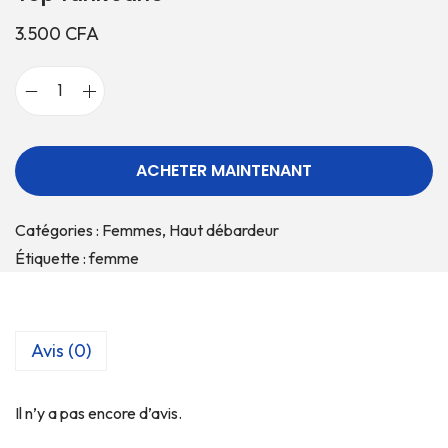
3.500
CFA
ACHETER MAINTENANT
Catégories :
Femmes
,
Haut débardeur
Étiquette :
femme
Avis (0)
Il n’y a pas encore d’avis.