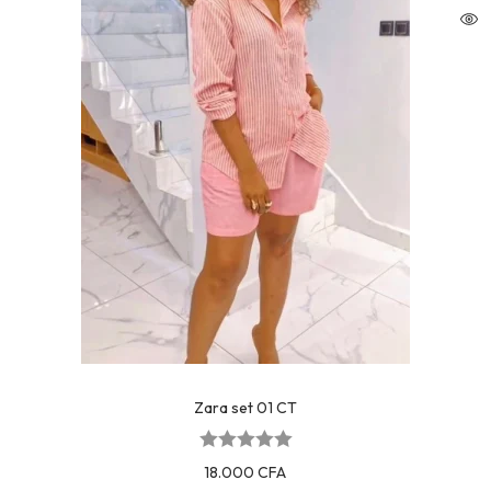
Zara set 01 CT
18.000
CFA