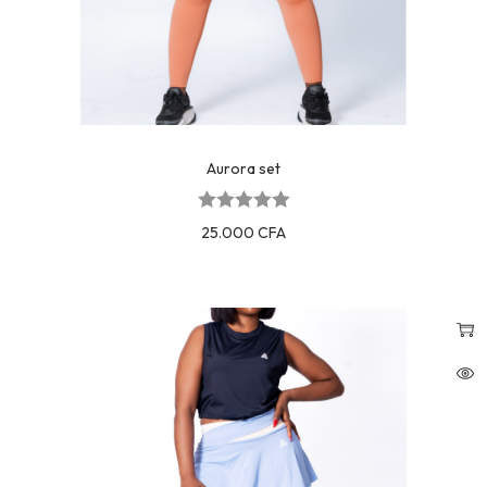
Aurora set
25.000
CFA