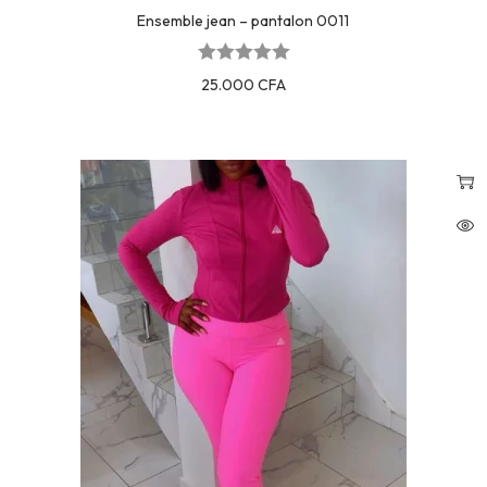
Ensemble jean – pantalon 0011
25.000
CFA