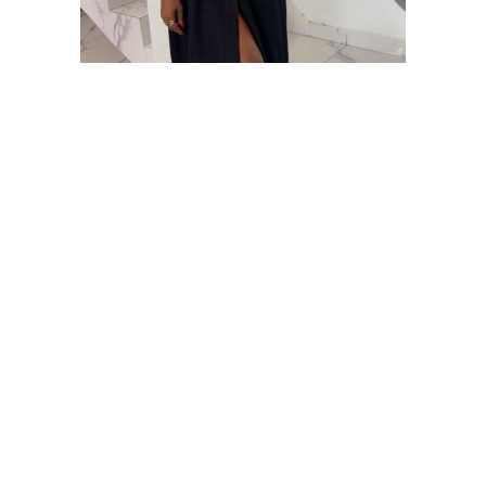
Robe Ming 02
25.000
CFA