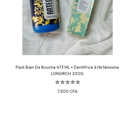
Pack Bain De Bouche 473 ML + Dentifrice à l’Artémisine
LONGRICH 200G
7.500
CFA