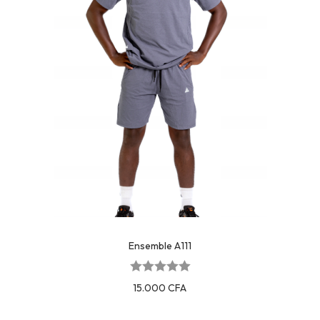
Ensemble A111
15.000
CFA